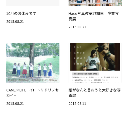
10月のお休みです
Haco写真教室17期生 卒業写
真展
2015.08.21
2015.08.21
CAME×LIFE ~イロトリドリノセ
誰がなんと言おうと大好きな写
カイ~
真展
2015.08.21
2015.08.11