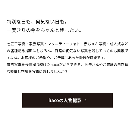
特別な日も、何気ない日も。
一度きりの今をちゃんと残したい。
七五三写真・家族写真・マタニティーフォト・赤ちゃん写真・成人式など
の各種記念撮影はもちろん、日常の何気ない写真を残しておくのも素敵で
すよね。お客様のご希望や、ご予算にあった撮影が可能です。
家族写真を長年撮り続けたhacoだからできる、お子さんやご家族の自然体
な表情と空気を写真に残しませんか？
hacoの人物撮影