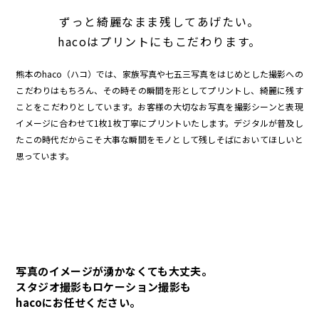
ずっと綺麗なまま残してあげたい。
hacoはプリントにもこだわります。
熊本のhaco（ハコ）では、家族写真や七五三写真をはじめとした撮影への
こだわりはもちろん、その時その瞬間を形としてプリントし、綺麗に残す
ことをこだわりとしています。お客様の大切なお写真を撮影シーンと表現
イメージに合わせて1枚1枚丁寧にプリントいたします。デジタルが普及し
たこの時代だからこそ大事な瞬間をモノとして残しそばにおいてほしいと
思っています。
写真のイメージが湧かなくても大丈夫。
スタジオ撮影もロケーション撮影も
hacoにお任せください。