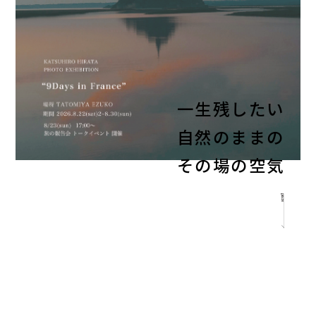
一生残したい
自然のままの
その場の空気