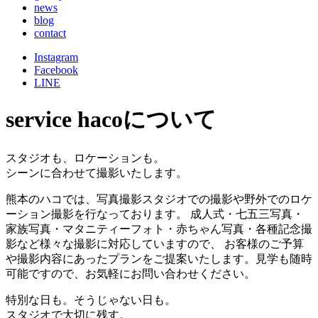
news
blog
contact
Instagram
Facebook
LINE
service
hacoについて
スタジオも、ロケーションも。
シーンに合わせて撮影いたします。
熊本のハコでは、写真撮影スタジオでの撮影や野外でのロケ
ーション撮影を行なっております。 成人式・七五三写真・
家族写真・マタニティーフォト・赤ちゃん写真・各種記念撮
影など様々な撮影に対応していますので、 お客様のご予算
や撮影内容にあったプランをご提案いたします。見学も随時
可能ですので、お気軽にお問い合わせください。
特別な日も。そうじゃない日も。
スタジオで大切に残す。